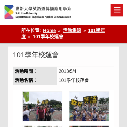
Skip
to
content
英語傳播
所在位置:
Home
活動集錦
101學年
度
101學年校運會
101學年校運會
活動時間：
2013/5/4
活動名稱：
101學年校運會