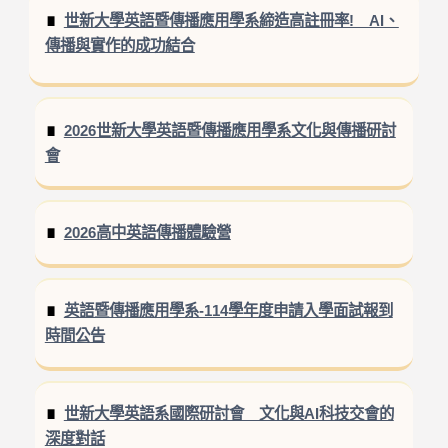
世新大學英語暨傳播應用學系締造高註冊率! AI、
傳播與實作的成功結合
2026世新大學英語暨傳播應用學系文化與傳播研討
會
2026高中英語傳播體驗營
英語暨傳播應用學系-114學年度申請入學面試報到
時間公告
世新大學英語系國際研討會 文化與AI科技交會的
深度對話