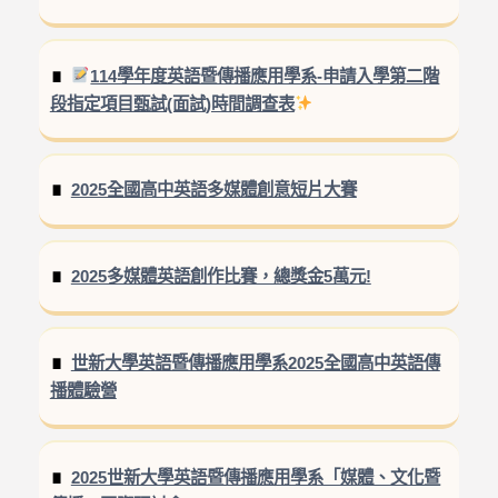
114學年度英語暨傳播應用學系-申請入學第二階
段指定項目甄試(面試)時間調查表
2025全國高中英語多媒體創意短片大賽
2025多媒體英語創作比賽，總獎金5萬元!
世新大學英語暨傳播應用學系2025全國高中英語傳
播體驗營
2025世新大學英語暨傳播應用學系「媒體、文化暨