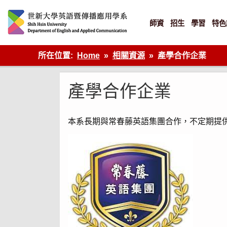
Skip
to
content
師資
招生
學習
特色
英語傳播
所在位置:
Home
相關資源
產學合作企業
產學合作企業
本系長期與常春藤英語集團合作，不定期提