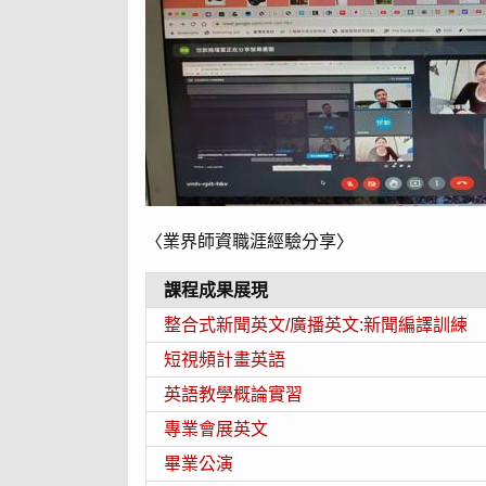
〈業界師資職涯經驗分享〉
課程成果展現
整合式新聞英文/廣播英文:新聞編譯訓練
短視頻計畫英語
英語教學概論實習
專業會展英文
畢業公演