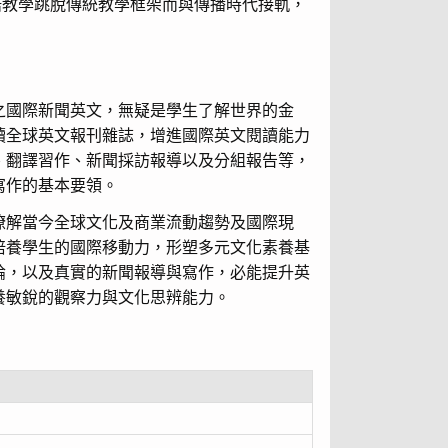
影帶，讓英語教學跳脫傳統教學框架而與傳播時代接軌，
之國際新聞英文，無疑是學生了解世界的金
讀全球英文報刊雜誌，增進國際英文閱讀能力
、翻譯習作、新聞採訪報導以及分組報告等，
寫作的基本要領。
瞭解當今全球文化及商業流動趨勢及國際現
培養學生的國際移動力，形塑多元文化素養基
論，以及真實的新聞報導與寫作，必能提升英
養敏銳的觀察力與文化思辨能力。