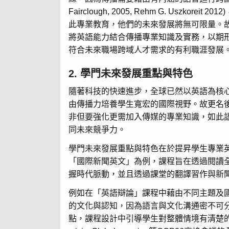
Fairclough, 2005, Rehm G.
此專業教育，他們的未來發展將無可限量。故將本系更名為
將英語能力結合傳播專業知識及實務，以期
符合未來職場跨域人才需求的有利職涯發展
2. 學門未來發展重點與特色
隨著科技的快速進步，全球已然以英語為核
由傳播力培養學生寬宏的國際視野。故更名
非但要強化更需加入傳媒的專業知識，如此
同未來競爭力。
學門未來發展重點與特色在於提昇學生專業
「國際新聞英文」為例，課程旨在透過閱讀
握時代脈動，並且透過課堂的翻譯習作與新
例如在「英語辯論」課程中藉由不同主題及
的文化與認知，因為語言與文化溝通密不可
點，課程設計中引導學生對整體情境有清楚的認知以