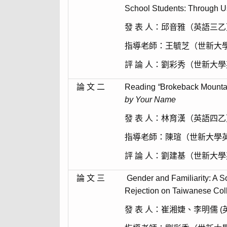
School Students: Through U
發 表 人：邱音雅（英語三
指導老師：王毓芝（世新大
評 論 人：劉彩秀（世新大
論 文 二
Reading
“
Brokeback Mounta
by Your Name
發 表 人：林育漢（英語四
指導老師：陳瑄（世新大學
評 論 人：劉建基（世新大
論 文 三
Gender and Familiarity: A So
Rejection on Taiwanese Col
發 表 人：崔湘婕、李明儒 (