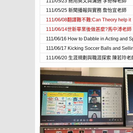
111/05/23 商用英文與溝通 李奇樺老師
111/05/25 新聞播報與實務 詹怡宜老師
111/06/08翻譯難不難:Can Theory help
111/06/14世新畢業後做甚麼?馬中溥老師
111/06/16
How to Dabble in
A
cting and S
111/06/17
K
icking Soccer Balls and Selli
111/06/20 生涯規劃與職涯探索 陳若玲老