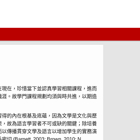
在現在，珍惜當下並認真學習相關課程，進而
職涯。故學門課程規劃均須與時共進，以期造
習得的內在根基及底蘊，因為文學是文化與歷
流，故為語言學習者不可或缺的關鍵；除培養
而以傳播貫穿文學及語言以增加學生的實務演
 2003; Brown, 2010; N