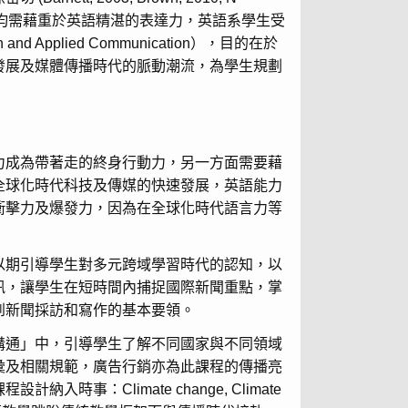
播或廣告行銷均需藉重於英語精湛的表達力，英語系學生受
Applied Communication），目的在於
發展及媒體傳播時代的脈動潮流，為學生規劃
力成為帶著走的終身行動力，另一方面需要藉
全球化時代科技及傳媒的快速發展，英語能力
衝擊力及爆發力，因為在全球化時代語言力等
以期引導學生對多元跨域學習時代的認知，以
訊，讓學生在短時間內捕捉國際新聞重點，掌
到新聞採訪和寫作的基本要領。
溝通」中，引導學生了解不同國家與不同領域
彙及相關規範，廣告行銷亦為此課程的傳播亮
Climate change, Climate