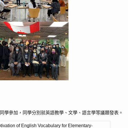
四同學參加，同學分別就英語教學、文學、語言學等議題發表。
ivation of English Vocabulary for Elementary-