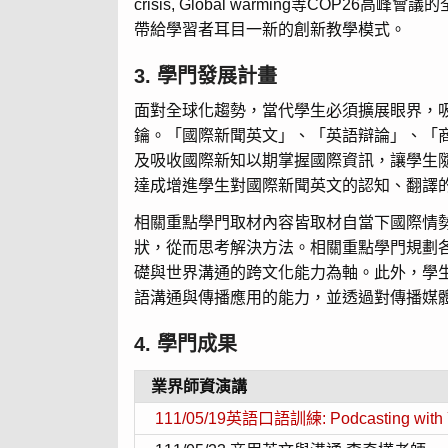
crisis, Global warming等C
帶給學習者耳目一新的創新教學模式。
3. 學門發展計畫
面對全球化趨勢，當代學生必須擴展眼界，
鑰。「國際新聞英文」、「英語辯論」、「
及吸收國際新知以期掌握國際資訊，讓學生
達成增進學生對國際新聞英文的認知、翻譯
相關重點學門取材內容皆取材自當下國際情
狀，從而思考解決方法。相關重點學門規劃
礎與世界溝通的跨文化能力為軸。此外，學
語溝通與傳播應用的能力，並透過對傳播媒
4. 學門成果
業界師資演講
111/05/19英語口語訓練: Podcasting wi