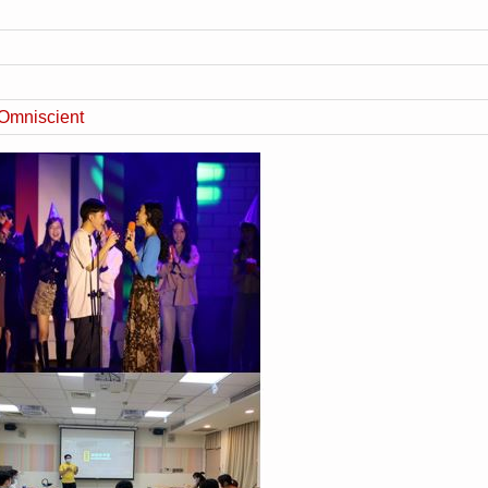
iscient