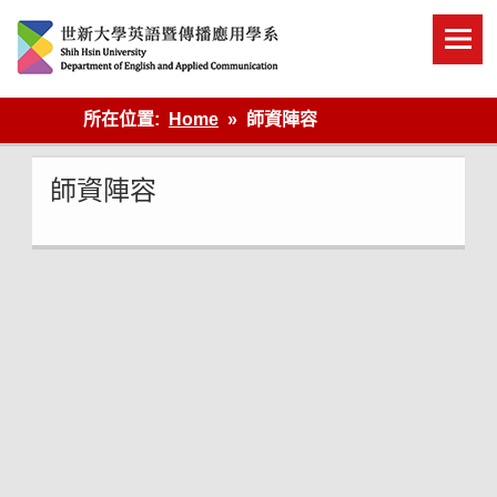
Skip
to
content
英語傳播
所在位置:
Home
師資陣容
師資陣容