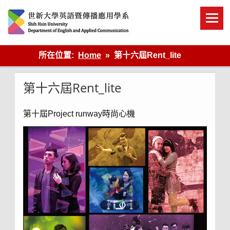
Skip
to
content
英語傳播
所在位置:
Home
第十六屆Rent_lite
第十六屆Rent_lite
第十屆Project runway時尚心機