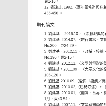
頁1-16。
劉建基, 1992,〈嘉年華修辭
435-456 。
期刊論文
劉建基,。2016.10，〈希臘經典
劉建基, 2014.07, 〈旅行
No.200。頁24-29。
劉建基。2012.11，〈改編、接
No.190。頁2-15。
劉建基, 2012.11, 〈文學與電
劉建基。2011.09，〈大眾文
105-120。
劉建基,2010.09,〈愛與「癱
劉建基, 2010.02,〈巴赫汀派〉。
劉建基, 2010.01, 〈翻譯
1月，頁43-54。
劉建基, 2007.11, 〈文學與醫