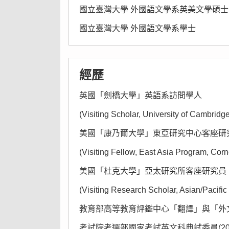
國立臺灣大學 外國語文學系英美文學碩士
國立臺灣大學 外國語文學系學士
經歷
英國「劍橋大學」英語系訪問學人
(Visiting Scholar, University of Cambrid
美國「康乃爾大學」東亞研究中心客座研
(Visiting Fellow, East Asia Program, Corn
美國「杜克大學」亞太研究所客座研究員
(Visiting Research Scholar, Asian/Pacific
教育部高等教育評鑑中心「翻譯」與「外文(語
考試院考選部國家考試英文科典試委員(200