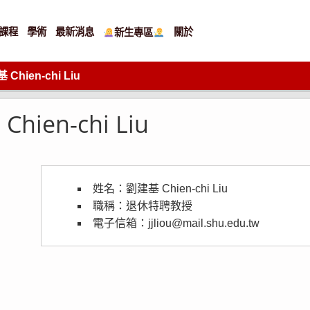
課程
學術
最新消息
關於
新生專區
hien-chi Liu
en-chi Liu
姓名：劉建基 Chien-chi Liu
職稱：退休特聘教授
電子信箱：
jjliou@mail.shu.edu.tw