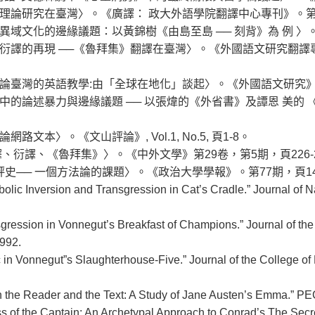
的翻譯理論研究在臺灣〉。《廣譯： 政大外語學院翻譯中心專刊》。第1期
論異域文化的邊緣議題：以黃錦樹《由島至島 ── 刻背》為 例 〉。《中外文學
文化溝通：衍譯的再現 ──《魯拜集》翻譯在臺灣〉。《外國語文研究
觀點論臺灣的英語教學:由「全球在地化」談起〉。《外國語文研究》, Vol.1
文化流動中的論述暴力與邊緣議題 ── 以張煒的《外省書》及譚恩 美
論網路文本〉。《文山評論》, Vol.1, No.5, 頁1-8。
: 翻譯、衍譯、《魯拜集》〉。《中外文學》第29卷，第5期，頁226-
與批評史── 一個方法論的課題〉。《政治大學學報》。第77期，頁149
bolic Inversion and Transgression in Cat’s Cradle.” Journal of N
sgression in Vonnegut’s Breakfast of Champions.” Journal of the
1992.
c in Vonnegut”s Slaughterhouse-Five.” Journal of the College of
een the Reader and the Text: A Study of Jane Austen’s Emma.” 
ss of the Captain: An Archetypal Approach to Conrad’s The Sec