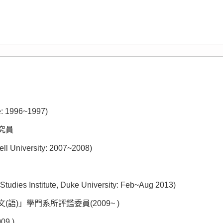
ge: 1996~1997)
究員
ell University: 2007~2008)
 Studies Institute, Duke University: Feb~Aug 2013)
)」學門系所評鑑委員(2009~ )
9 )