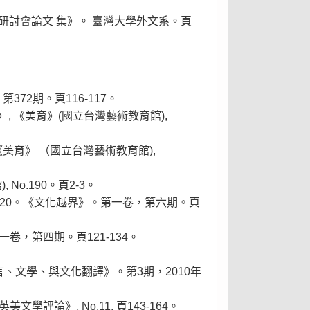
學研討會論文 集》。 臺灣大學外文系。頁
72期。頁116-117。
, 《美育》(國立台灣藝術教育館),
美育》 （國立台灣藝術教育館),
No.190。頁2-3。
-120。《文化越界》。第一卷，第六期。頁
卷，第四期。頁121-134。
言、文學、與文化翻譯》。第3期，2010年
評論》, No.11, 頁143-164。