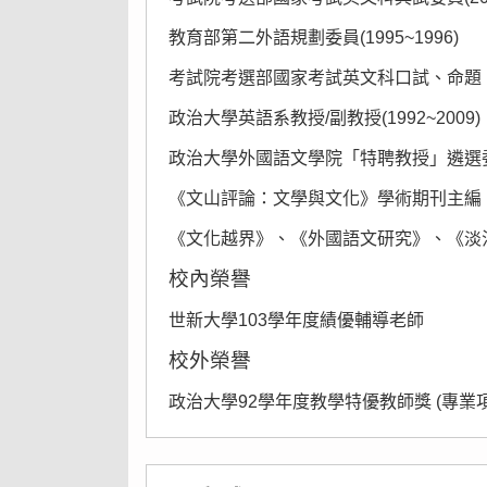
教育部第二外語規劃委員(1995~1996)
考試院考選部國家考試英文科口試、命題、審
政治大學英語系教授/副教授(1992~2009)
政治大學外國語文學院「特聘教授」遴選委員
《文山評論：文學與文化》學術期刊主編 (2
《文化越界》、《外國語文研究》、《淡
校內榮譽
世新大學103學年度績優輔導老師
校外榮譽
政治大學92學年度教學特優教師獎 (專業項