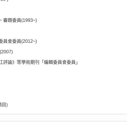
題委員(1993~)
會委員(2012~)
007)
江評論》等學術期刊「編輯委員會委員」
目)