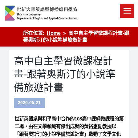
Skip
to
content
英語傳播
所在位置:
Home
高中自主學習微課程計畫-跟
著奧斯汀的小說準備旅遊計畫
高中自主學習微課程計
畫-跟著奧斯汀的小說準
備旅遊計畫
2020-05-21
世新英語系與和平高中合作的108高中課綱微課程的第
二場，由在文學領域有傑出成就的黃裕惠副教授以
「跟著奧斯汀的小說準備旅遊計畫」啟動了文學文化