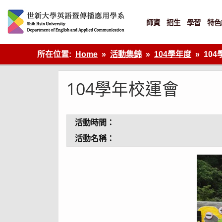
Skip
to
content
師資
招生
學習
特色
英語傳播
所在位置:
Home
活動集錦
104學年度
10
104學年校運會
活動時間：
活動名稱：