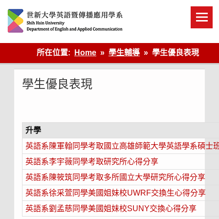
Skip
to
content
英語傳播
所在位置:
Home
學生輔導
學生優良表現
學生優良表現
升學
英語系陳軍翰同學考取國立高雄師範大學英語學系碩士
英語系李宇薇同學考取研究所心得分享
英語系陳筱筑同學考取多所國立大學研究所心得分享
英語系徐采萱同學美國姐妹校UWRF交換生心得分享
英語系劉孟慈同學美國姐妹校SUNY交換心得分享