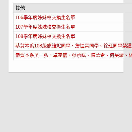
其他
106學年度姊妹校交換生名單
107學年度姊妹校交換生名單
108學年度姊妹校交換生名單
恭賀本系108級施維妮同學、詹愷甯同學、徐玨同學榮獲
恭賀本系吳一弘、卓宛儀、蔡承紘、陳孟希、何旻璇、林