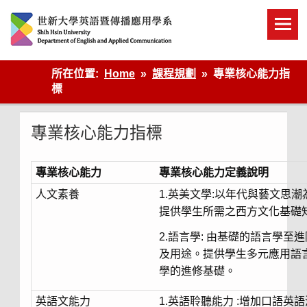
Skip
to
content
英語傳播
所在位置:
Home
課程規劃
專業核心能力指
標
專業核心能力指標
專業核心能力
專業核心能力定義說明
人文素養
1.英美文學:以年代與藝文思
提供學生所需之西方文化基礎
2.語言學: 由基礎的語言學
及用途。提供學生多元應用語
學的進修基礎。
英語文能力
1.英語聆聽能力 :增加口語