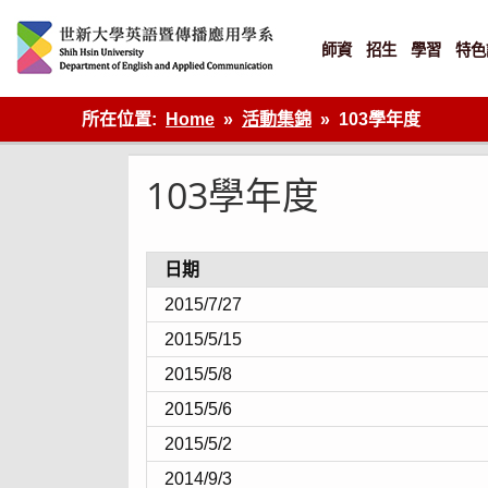
Skip
to
content
師資
招生
學習
特色
英語傳播
所在位置:
Home
活動集錦
103學年度
103學年度
日期
2015/7/27
2015/5/15
2015/5/8
2015/5/6
2015/5/2
2014/9/3