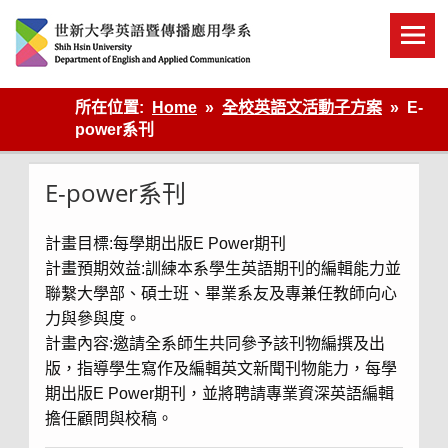
Skip
to
content
英語傳播
所在位置:
Home
全校英語文活動子方案
E-
power系刊
E-power系刊
計畫目標:每學期出版E Power期刊
計畫預期效益:訓練本系學生英語期刊的編輯能力並
聯繫大學部、碩士班、畢業系友及專兼任教師向心
力與參與度。
計畫內容:邀請全系師生共同參予該刊物編撰及出
版，指導學生寫作及編輯英文新聞刊物能力，每學
期出版E Power期刊，並將聘請專業資深英語編輯
擔任顧問與校稿。