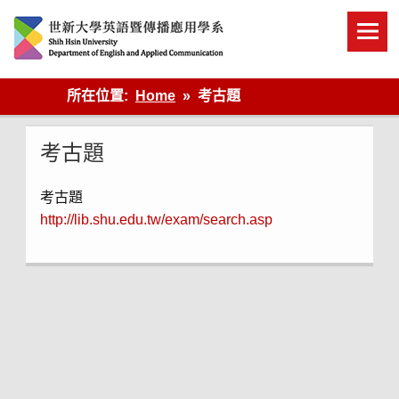
Skip
to
content
英語傳播
所在位置:
Home
考古題
考古題
考古題
http://lib.shu.edu.tw/exam/search.asp