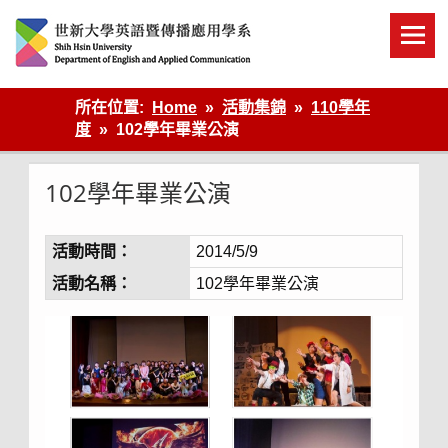
Skip
to
content
英語傳播
所在位置:
Home
活動集錦
110學年
度
102學年畢業公演
102學年畢業公演
活動時間：
2014/5/9
活動名稱：
102學年畢業公演