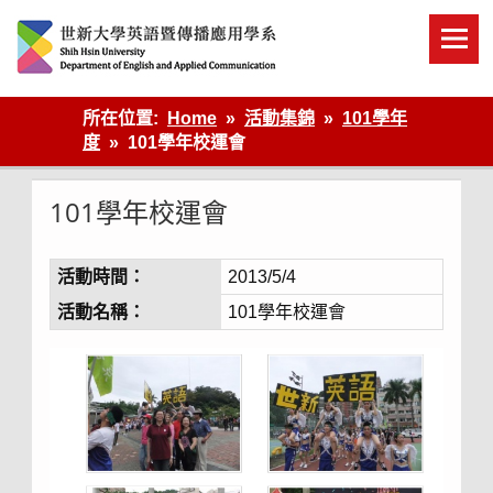
Skip
to
content
英語傳播
所在位置:
Home
活動集錦
101學年
度
101學年校運會
101學年校運會
活動時間：
2013/5/4
活動名稱：
101學年校運會