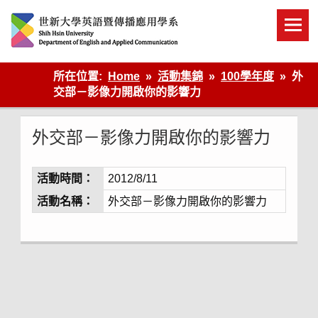
Skip
to
content
英語傳播
所在位置:
Home
活動集錦
100學年度
外
交部－影像力開啟你的影響力
外交部－影像力開啟你的影響力
活動時間：
2012/8/11
活動名稱：
外交部－影像力開啟你的影響力