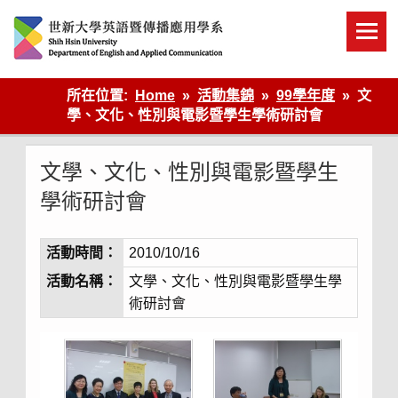
Skip
to
content
英語傳播
所在位置:
Home
活動集錦
99學年度
文
學、文化、性別與電影暨學生學術研討會
文學、文化、性別與電影暨學生
學術研討會
活動時間：
2010/10/16
活動名稱：
文學、文化、性別與電影暨學生學
術研討會