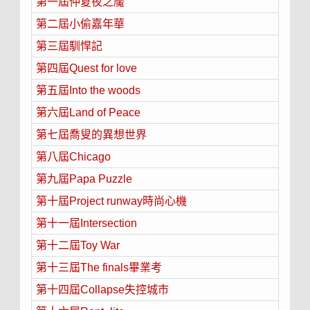
第一屆仲夏夜之魘
第二屆小偷嘉年華
第三屆馴悍記
第四屆Quest for love
第五屆Into the woods
第六屆Land of Peace
第七屆喬叟的異想世界
第八屆Chicago
第九屆Papa Puzzle
第十屆Project runway時尚心機
第十一屆Intersection
第十二屆Toy War
第十三屆The finals畢業考
第十四屆Collapse失控城市