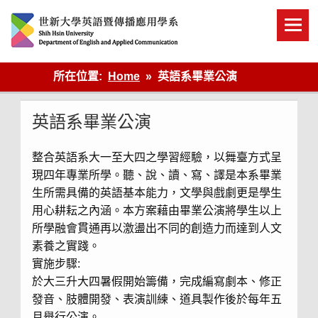
Skip
to
content
英語傳播
所在位置:
Home
英語系畢業公演
英語系畢業公演
整合英語系大一至大四之學習經驗，以舞臺方式呈
現四年專業所學。聽、說、讀、寫、譯是本系畢業
生所需具備的英語基本能力，文學與戲劇更是學生
用心耕耘之內涵。本方案藉由畢業公演將學生以上
所學融會貫通再以激盪出不同的創造力而達到人文
素養之實踐。
實施步驟:
於大三升大四暑假開始籌備，完成編寫劇本、修正
發音、肢體開發、表演訓練、道具製作後於每年五
月舉行公演。