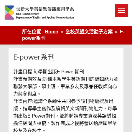
Skip
to
content
英語傳播
所在位置:
Home
全校英語文活動子方案
E-
power系刊
E-power系刊
計畫目標:每學期出版E Power期刊
計畫預期效益:訓練本系學生英語期刊的編輯能力並
聯繫大學部、碩士班、畢業系友及專兼任教師向心
力與參與度。
計畫內容:邀請全系師生共同參予該刊物編撰及出
版，指導學生寫作及編輯英文新聞刊物能力，每學
期出版E Power期刊，並將聘請專業資深英語編輯
擔任顧問與校稿。製作完成之後將發送給歷屆畢業
校友及在校生。