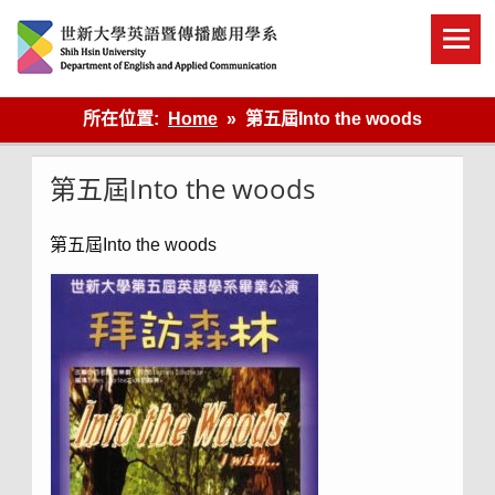
Skip
to
content
英語傳播
所在位置:
Home
第五屆Into the woods
第五屆Into the woods
第五屆Into the woods