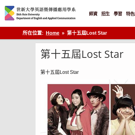
Skip
to
content
師資
招生
學習
特色
英語傳播
所在位置:
Home
第十五屆Lost Star
第十五屆Lost Star
第十五屆Lost Star