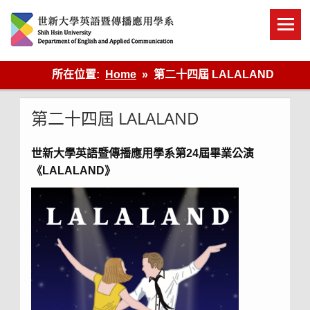
Skip
to
content
英語傳播
所在位置:
Home
第二十四屆 LALALAND
第二十四屆 LALALAND
世新大學英語暨傳播應用學系第24屆畢業公演
《LALALAND》