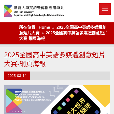
Skip
to
content
英語傳播
所在位置:
Home
2025全國高中英語多媒體創
意短片大賽
2025全國高中英語多媒體創意短片
大賽-網頁海報
2025全國高中英語多媒體創意短片
大賽-網頁海報
2025-03-14