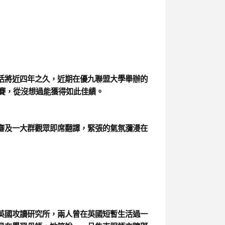
活將近四年之久，近期在優九聯盟大學舉辦的
賽，從沒想過能獲得如此佳績。
審及一大群觀眾即席翻譯，緊張的氣氛瀰漫在
英國攻讀研究所，兩人曾在英國短暫生活過一