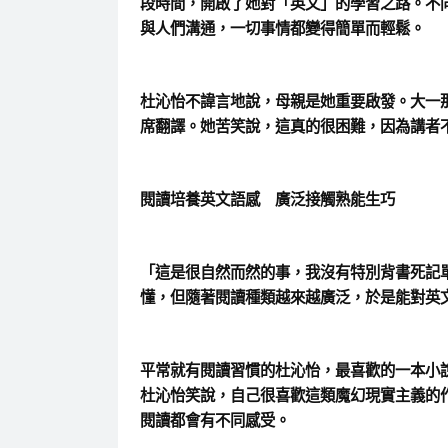
段時間，開啟了她對「英文」的學習之路。不
與人們溝通，一切事情都變得簡單而輕鬆。
杜沁怡不諱言地說，母親是她重要啟發。大一
席翻譯。她苦笑說，這真的很困難，因為講者
閱讀培養英文語感 廣泛接觸熟能生巧
「這是很自然而然的事，我沒有特別背書死記
懂，但隨著閱讀種類越來越廣泛，於是能對英
平常就有閱讀習慣的杜沁怡，最喜歡的一本小
杜沁怡笑說，自己很喜歡這類魔幻現實主義的
閱讀都會有不同感受。