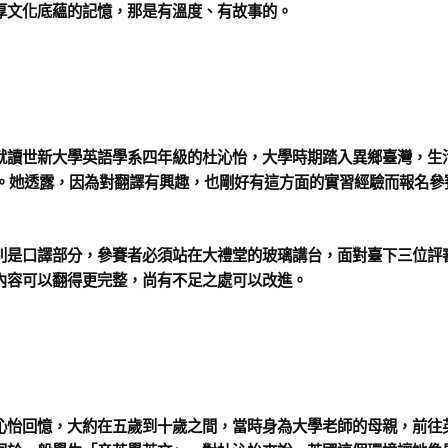
厚文化底蘊的記憶，那是有溫度、有故事的。
就讀世新大學英語學系四年級的杜沁怡，大學時期踏入異鄉臺灣，生
。她透露，因為對翻譯有興趣，也剛好有這方面的實習經驗而報名參
別是口譯部分，參賽者必須站在大禮堂的玻璃講台，面對臺下三位評
內容可以翻得更完整，尚有不足之處可以改進。
沁怡回憶，大約在五歲到十歲之間，當時身為大學老師的母親，前往