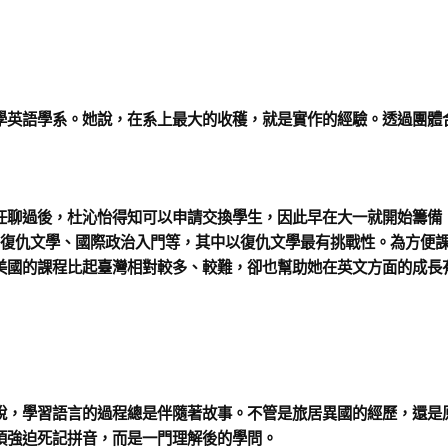
學英語學系。她說，在系上最大的收穫，就是實作的經驗。透過團體
任聊過後，杜沁怡得知可以申請交換學生，因此早在大一就開始籌備
復仇文學、國際政治入門等，其中以復仇文學最有挑戰性。為方便
美國的課程比起臺灣相對較多、較難，卻也幫助她在英文方面的成長
說，學習語言的過程總是伴隨著故事。不管是旅居異國的經歷，還是
須強迫死記拼音，而是一門理解後的學問。