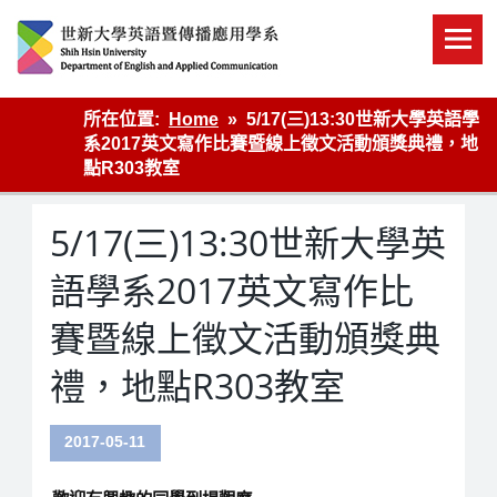
Skip
to
content
英語傳播
所在位置:
Home
5/17(三)13:30世新大學英語學
系2017英文寫作比賽暨線上徵文活動頒獎典禮，地
點R303教室
5/17(三)13:30世新大學英
語學系2017英文寫作比
賽暨線上徵文活動頒獎典
禮，地點R303教室
2017-05-11