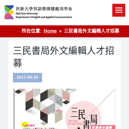
Skip
to
content
英語傳播
所在位置:
Home
三民書局外文編輯人才招募
三民書局外文編輯人才招
募
2017-05-19