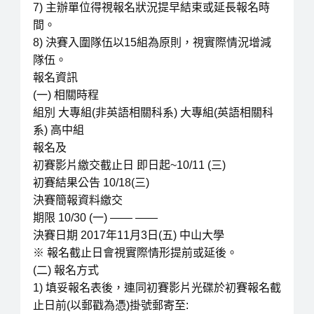
7) 主辦單位得視報名狀況提早結束或延長報名時
間。
8) 決賽入圍隊伍以15組為原則，視實際情況增減
隊伍。
報名資訊
(一) 相關時程
組別 大專組(非英語相關科系) 大專組(英語相關科
系) 高中組
報名及
初賽影片繳交截止日 即日起~10/11 (三)
初賽結果公告 10/18(三)
決賽簡報資料繳交
期限 10/30 (一) —— ——
決賽日期 2017年11月3日(五) 中山大學
※ 報名截止日會視實際情形提前或延後。
(二) 報名方式
1) 填妥報名表後，連同初賽影片光碟於初賽報名截
止日前(以郵戳為憑)掛號郵寄至: