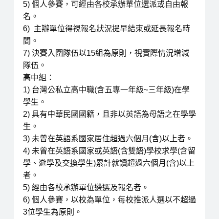
5) 個人參賽，可經由各校承辦單位選派或自由報
名。
6) 主辦單位得視報名狀況提早結束或延長報名時
間。
7) 決賽入圍隊伍以15組為原則，視實際情況增減
隊伍。
高中組：
1) 台灣公私立高中職(含五專一年級~三年級)在學
學生。
2) 具有中華民國國籍，且非以英語為母語之在學學
生。
3) 未曾在英語系國家居住超過六個月(含)以上者。
4) 未曾在英語系國家或英語(含雙語)學校求學(含留
學、遊學及交換學生)累計就讀超過六個月(含)以上
者。
5) 經由各校承辦單位遴選及報名者。
6) 個人參賽，以校為單位，每校推派人選以不超過
3位學生為原則。