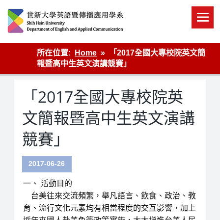
Skip
to
content
英語傳播
所在位置:
Home
「2017全國大專校院英文簡
報暨高中生英文演講競賽」
「2017全國大專校院英
文簡報暨高中生英文演講
競賽」
2017-06-26
一、 活動目的
台美往來交流頻繁，舉凡語言、飲食、政治、教
育、流行文化元素均有相當程度的交互影響，加上