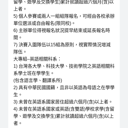
留學、遊學及交換學生)累計就讀超過六個月(含)以
上者。
5) 個人參賽或兩人一組組隊報名，可經由各校承辦
單位選派或自由報名(限同校)。
6) 主辦單位得視報名狀況提早結束或延長報名時
間。
7) 決賽入圍隊伍以15組為原則，視實際情況增減
隊伍。
大專組–英語相關科系：
1) 台灣各大學、科技大學、技術學院之英語相關科
系學士班在學學生。
(包含語言學、翻譯系所)
2) 具有中華民國國籍，且非以英語為母語之在學學
生。
3) 未曾在英語系國家居住超過六個月(含)以上者。
4) 未曾在英語系國家或英語(含雙語)學校求學(含留
學、遊學及交換學生)累計就讀超過六個月(含)以上
者。