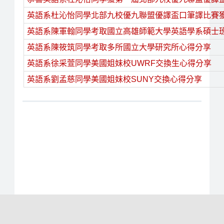
英語系杜沁怡同學北部九校優九聯盟優譯盃口筆譯比賽
英語系陳軍翰同學考取國立高雄師範大學英語學系碩士
英語系陳筱筑同學考取多所國立大學研究所心得分享
英語系徐采萱同學美國姐妹校UWRF交換生心得分享
英語系劉孟慈同學美國姐妹校SUNY交換心得分享