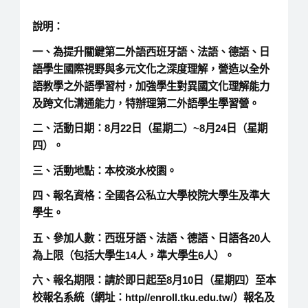
說明：
一、為提升關鍵第二外語西班牙語、法語、德語、日
語學生國際視野與多元文化之深度理解，營造以全外
語教學之外語學習村，加強學生對異國文化理解能力
及跨文化溝通能力，特辦理第二外語學生學習營。
二、活動日期：8月22日（星期二）~8月24日（星期
四）。
三、活動地點：本校淡水校園。
四、報名資格：全國各公私立大學校院大學生及準大
學生。
五、參加人數：西班牙語、法語、德語、日語各20人
為上限（包括大學生14人，準大學生6人）。
六、報名期限：請於即日起至8月10日（星期四）至本
校報名系統（網址：http//enroll.tku.edu.tw/）報名及