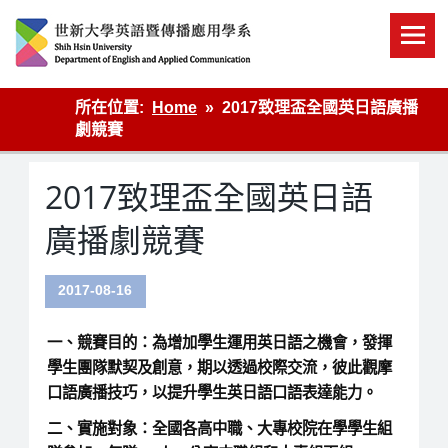
Skip
to
content
英語傳播
所在位置:
Home
2017致理盃全國英日語廣播
劇競賽
2017致理盃全國英日語
廣播劇競賽
2017-08-16
一、競賽目的：為增加學生運用英日語之機會，發揮
學生團隊默契及創意，期以透過校際交流，彼此觀摩
口語廣播技巧，以提升學生英日語口語表達能力。
二、實施對象：全國各高中職、大專校院在學學生組