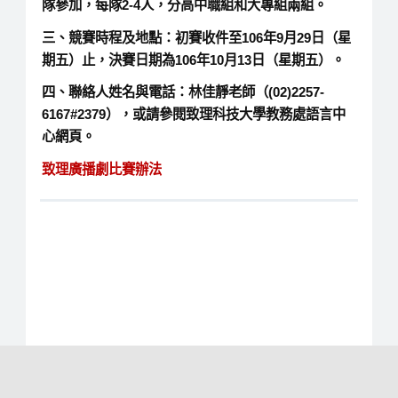
隊參加，每隊2-4人，分高中職組和大專組兩組。
三、競賽時程及地點：初賽收件至106年9月29日（星
期五）止，決賽日期為106年10月13日（星期五）。
四、聯絡人姓名與電話：林佳靜老師（(02)2257-
6167#2379），或請參閱致理科技大學教務處語言中
心網頁。
致理廣播劇比賽辦法