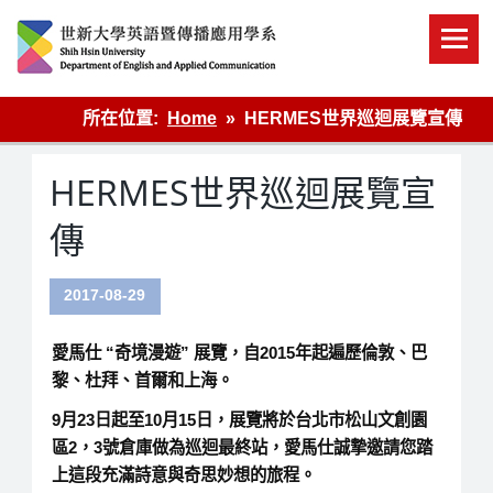
Skip
to
content
英語傳播
所在位置:
Home
HERMES世界巡迴展覽宣傳
HERMES世界巡迴展覽宣
傳
2017-08-29
愛馬仕 “奇境漫遊” 展覽，自2015年起遍歷倫敦、巴
黎、杜拜、首爾和上海。
9月23日起至10月15日，展覽將於台北市松山文創園
區2，3號倉庫做為巡迴最終站，愛馬仕誠摯邀請您踏
上這段充滿詩意與奇思妙想的旅程。