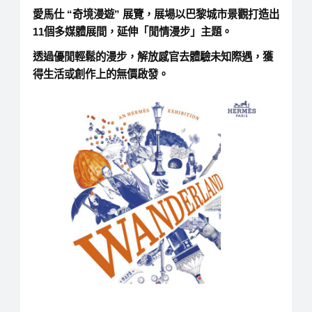
愛馬仕 “奇境漫遊” 展覽，展場以巴黎城市景觀打造出
11個多媒體展間，延伸「閒情漫步」主題。
透過優閒輕鬆的漫步，解放感官去體驗未知際遇，獲
得生活或創作上的無價啟發。