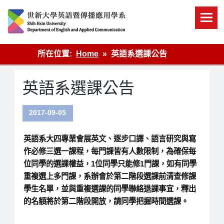
Skip
to
content
英語傳播
所在位置:
Home
英語系選課公告
英語系選課公告
2017-09-05
英語系大四專業會展英文、逐步口譯、語言研究與寫
作必修三選一課程，每門課皆有人數限制，為確保每
位同學的選課權益，1位同學只能修1門課，如有同學
重複選上多門課，系辦會於第二階段選課前清查修課
學生名單，並與重複選課的同學聯絡退課事宜，釋出
的名額將於第二階段開放，請同學把握時間選課。