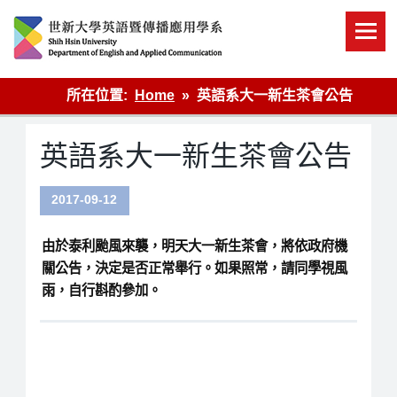
Skip
to
content
英語傳播
所在位置:
Home
英語系大一新生茶會公告
英語系大一新生茶會公告
2017-09-12
由於泰利颱風來襲，明天大一新生茶會，將依政府機
關公告，決定是否正常舉行。如果照常，請同學視風
雨，自行斟酌參加。