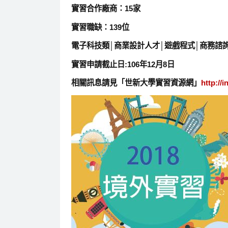
實習合作廠商：15家
實習職缺：139位
電子科技類│商業設計人才│遊戲程式│商務諮詢
實習申請截止日:106年12月8日
相關訊息請見「世新大學實習資源網」
http://