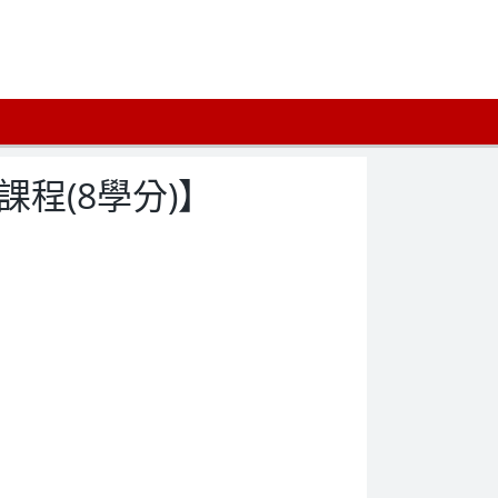
程(8學分)】