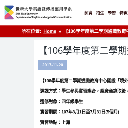
Skip
to
content
師資
招生
學習
特色
英語傳播
所在位置:
Home
【106學年度第二學期通識教育
【106學年度第二學
2017-11-20
【106學年度第二學期通識教育中心開設「境外
選課方式：學生參與實習媒合，經廠商錄取後
選修對象：四年級學生
實習期間：107年3月1日至7月31日(5個月)
實習地點：上海