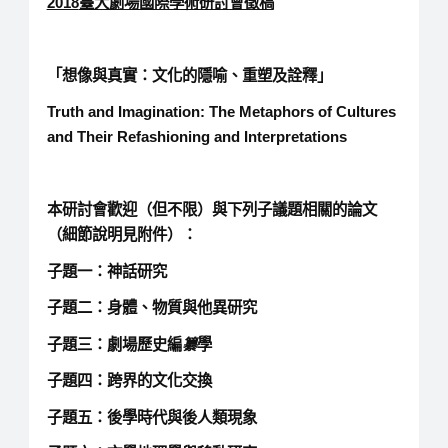
2018
臺大劇場國際學術研討會徵稿
「
想像與真實：文化的隱喻、重塑及詮釋」
Truth and Imagination: The Metaphors of Cultures
and Their Refashioning and Interpretations
本研討會歡迎（但不限）與下列子議題相關的論文
（細節說明見附件）：
子題一：神話研究
子題二：身體、物質與他異研究
子題三：劇場歷史編
纂
學
子題四：跨界的文化交換
子題五：後學時代與後人類現象