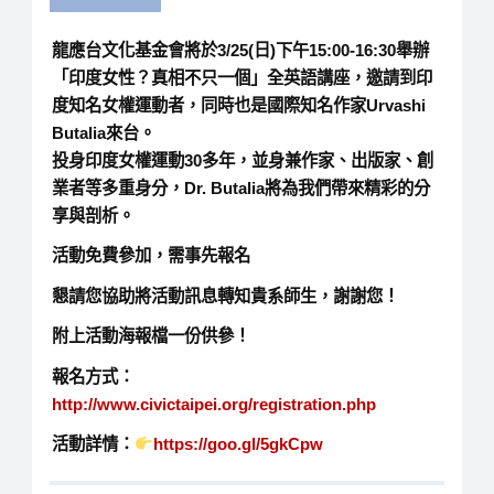
龍應台文化基金會將於3/25(日)下午15:00-16:30舉辦
「印度女性？真相不只一個」全英語講座，邀請到印
度知名女權運動者，同時也是國際知名作家Urvashi
Butalia來台。
投身印度女權運動30多年，並身兼作家、出版家、創
業者等多重身分，Dr. Butalia將為我們帶來精彩的分
享與剖析。
活動免費參加，需事先報名
懇請您協助將活動訊息轉知貴系師生，謝謝您！
附上活動海報檔一份供參！
報名方式：
http://www.civictaipei.org/registration.php
活動詳情：
https://goo.gl/5gkCpw