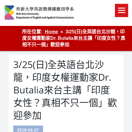
Skip
to
content
英語傳播
所在位置:
Home
3/25(日)全英語台北沙龍，印
度女權運動家Dr. Butalia來台主講「印度女性？真
相不只一個」歡迎參加
3/25(日)全英語台北沙
龍，印度女權運動家Dr.
Butalia來台主講「印度
女性？真相不只一個」歡
迎參加
2018-02-27