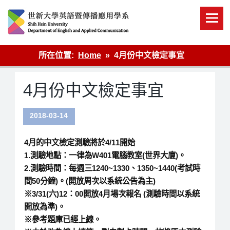
Skip
to
content
英語傳播
所在位置:
Home
4月份中文檢定事宜
4月份中文檢定事宜
2018-03-14
4月的中文檢定測驗將於4/11開始
1.測驗地點：一律為W401電腦教室(世界大廈)。
2.測驗時間：每週三1240~1330、1350~1440(考試時
間50分鐘)。(開放周次以系統公告為主)
※3/31(六)12：00開放4月場次報名 (測驗時間以系統
開放為準)。
※參考題庫已經上線。