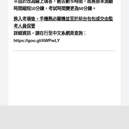
※由於改為線上填答，刪去劃卡時間，故將原本測驗
時間縮短10分鐘，考試時間變更為50分鐘。
進入考場後，手機務必關機並至於前台包包或交由監
考人員保管
詳細資訊，請在行至中文系網頁查詢：
https://goo.gl/AWPwLY