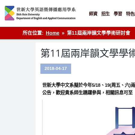
Skip
to
content
師資
招生
學習
特色
英語傳播
所在位置:
Home
第11屆兩岸韻文學學術研討會
第11屆兩岸韻文學學
2018-04-17
世新大學中文系擬於今年5/18、19(周五、六
公告，歡迎貴系師生踴躍參與，相關訊息可至「