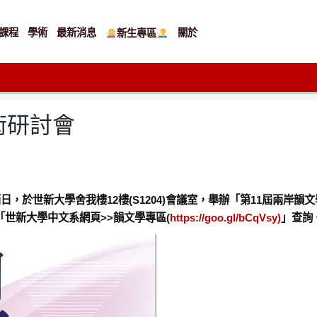
課程
學術
最新消息
關於
新生專區
術研討會
)兩日，於世新大學舍我樓12樓(S1204)會議室，舉辦「第11屆兩
世新大學中文系網頁>>韻文學專區(
https://goo.gl/bCqVsy)
」查詢