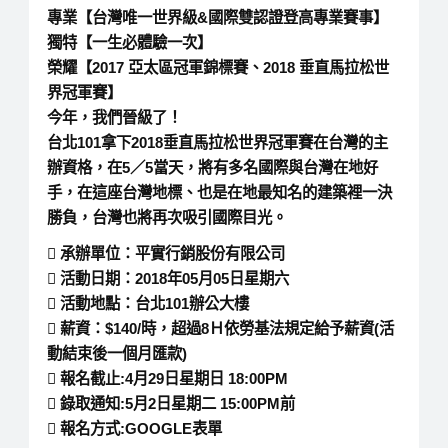
專業【台灣唯一世界級&國際雙認證登高專業賽事】
獨特【一生必體驗一次】
榮耀【2017 亞太區冠軍錦標賽、2018 垂直馬拉松世
界冠軍賽】
今年，我們晉級了！
台北101拿下2018垂直馬拉松世界冠軍賽在台灣的主
辦資格，在5／5當天，將有多名國際與台灣在地好
手，在這座台灣地標、也是在地最知名的建築裡一決
勝負，台灣也將再次吸引國際目光。
 承辦單位：平實行銷股份有限公司
 活動日期：2018年05月05日星期六
 活動地點：台北101辦公大樓
 薪資：$140/時，超過8Ｈ依勞基法規定給予薪資(活
動結束後一個月匯款)
 報名截止:4月29日星期日 18:00PM
 錄取通知:5月2日星期二 15:00PM前
 報名方式:GOOGLE表單