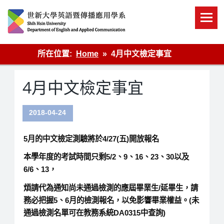
Skip
to
content
英語傳播
所在位置:
Home
4月中文檢定事宜
4月中文檢定事宜
2018-04-24
5月的中文檢定測驗將於4/27(五)開放報名
本學年度的考試時間只剩
5/2
、9、16、23、30以及
6/6、13
，
煩請代為通知尚未通過檢測的應屆畢業生/延畢生，請
務必把握5、6月的檢測報名，以免影響畢業權益。(未
通過檢測名單可在教務系統DA0315中查詢)