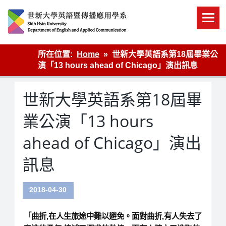
Skip
to
content
英語傳播
所在位置:
Home
世新大學英語系第18屆畢業公
演「13 hours ahead of Chicago」演出訊息
世新大學英語系第18屆畢
業公演「13 hours
ahead of Chicago」演出
訊息
2018-04-30
「曲折,在人生旅途中難以避免。面對曲折,有人失去了