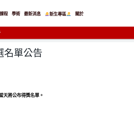
課程
學術
最新消息
關於
新生專區
告
選名單公告
，當天將公布得獎名單。