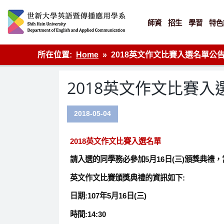
Skip
to
content
師資
招生
學習
特色
英語傳播
所在位置:
Home
2018英文作文比賽入選名單公
2018英文作文比賽入
2018-05-04
2018英文作文比賽入選名單
請入選的同學務必參加5月16日(三)頒獎典禮
英文作文比賽頒獎典禮的資訊如下:
日期:107年5月16日(三)
時間:14:30