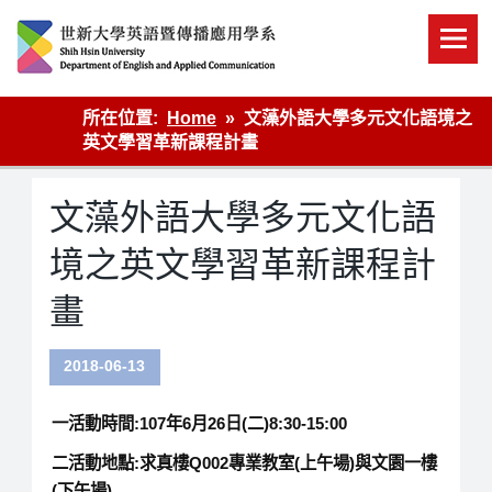
Skip
to
content
英語傳播
所在位置:
Home
文藻外語大學多元文化語境之
英文學習革新課程計畫
文藻外語大學多元文化語
境之英文學習革新課程計
畫
2018-06-13
一活動時間:107年6月26日(二)8:30-15:00
二活動地點:求真樓Q002專業教室(上午場)與文園一樓
(下午場)