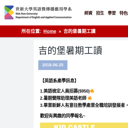
Skip
to
content
師資
招生
學習
特色
英語傳播
所在位置:
Home
吉的堡暑期工讀
吉的堡暑期工讀
2018-06-25
【英語系產學訊息】
1.美語檢定人員招募($950)
2.暑期營隊助理美語老師
3.畢業新鮮人有意往教學產業全職培訓發展者
歡迎有興趣的同學報名~