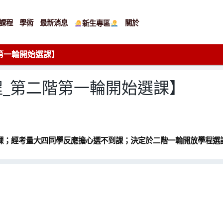
課程
學術
最新消息
關於
新生專區
第一輪開始選課】
_第二階第一輪開始選課】
課；經考量大四同學反應擔心選不到課；決定於二階一輪開放學程選