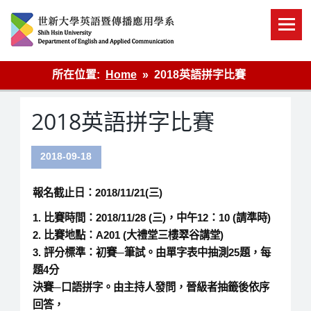
Skip
to
content
英語傳播
所在位置:
Home
2018英語拼字比賽
2018英語拼字比賽
2018-09-18
報名截止日：2018/11/21(三)
1. 比賽時間：2018/11/28 (三)，中午12：10 (請準時)
2. 比賽地點：A201 (大禮堂三樓翠谷講堂)
3. 評分標準：初賽─筆試。由單字表中抽測25題，每
題4分
決賽─口語拼字。由主持人發問，晉級者抽籤後依序
回答，