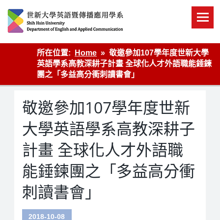
Skip
to
content
英語傳播
所在位置:
Home
敬邀參加107學年度世新大學
英語學系高教深耕子計畫 全球化人才外語職能錘鍊
團之「多益高分衝刺讀書會」
敬邀參加107學年度世新
大學英語學系高教深耕子
計畫 全球化人才外語職
能錘鍊團之「多益高分衝
刺讀書會」
2018-10-08