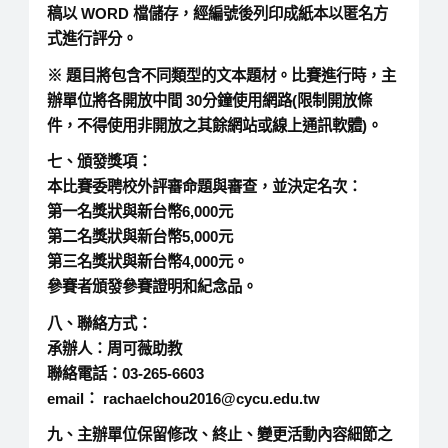
稿以 WORD 檔儲存，經編號後列印成紙本以匿名方
式進行評分。
※ 題目將包含不同類型的文本題材。比賽進行時，主
辦單位將各開放中間 30分鐘使用網路(限制開放條
件，不得使用非開放之其餘網站或線上通訊軟體)。
七、頒發獎項：
本比賽委聘校外評審命題與審查，並決定名次：
第一名獎狀與新台幣6,000元
第二名獎狀與新台幣5,000元
第三名獎狀與新台幣4,000元。
參賽者頒發參賽證明和紀念品。
八、聯絡方式：
承辦人：周可薇助教
聯絡電話：03-265-6603
email： rachaelchou2016@cycu.edu.tw
九、主辦單位保留修改、終止、變更活動內容細節之