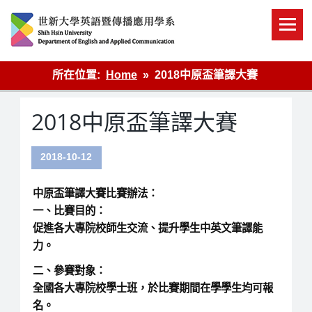
Skip
to
content
英語傳播
所在位置:
Home
2018中原盃筆譯大賽
2018中原盃筆譯大賽
2018-10-12
中原盃筆譯大賽比賽辦法：
一、比賽目的：
促進各大專院校師生交流、提升學生中英文筆譯能
力。
二、參賽對象：
全國各大專院校學士班，於比賽期間在學學生均可報
名。