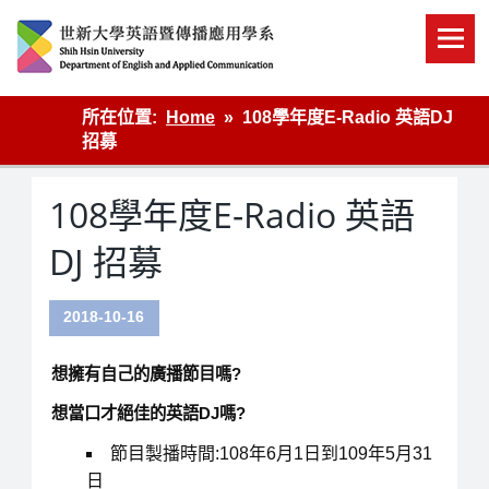
Skip
to
content
英語傳播
所在位置:
Home
108學年度E-Radio 英語DJ
招募
108學年度E-Radio 英語
DJ 招募
2018-10-16
想擁有自己的廣播節目嗎?
想當口才絕佳的英語DJ嗎?
節目製播時間:108年6月1日到109年5月31
日